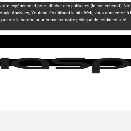
votre expérience et pour afficher des publicités (le cas échéant). No
gle Analytics, Youtube. En utilisant le site Web, vous consentez à l'
iquer sur le bouton pour consulter notre politique de confidentialité.