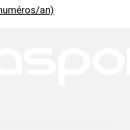
 numéros/an)
stination des professionnels mais également de passionnées.