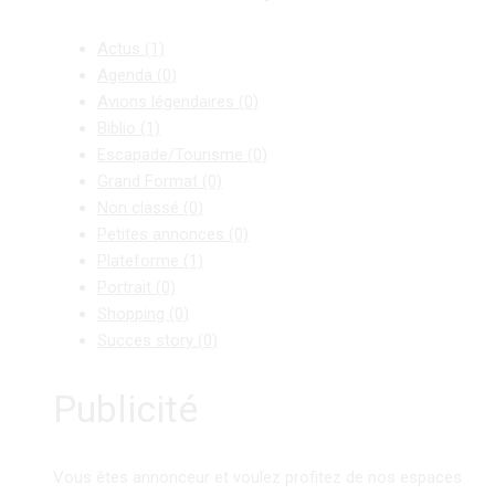
Actus
(1)
Agenda
(0)
Avions légendaires
(0)
Biblio
(1)
Escapade/Tourisme
(0)
Grand Format
(0)
Non classé
(0)
Petites annonces
(0)
Plateforme
(1)
Portrait
(0)
Shopping
(0)
Succes story
(0)
Publicité
Vous êtes annonceur et voulez profitez de nos espaces